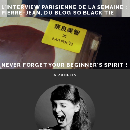
L’INTERVIEW PARISIENNE DE LA SEMAINE :
PIERRE-JEAN, DU BLOG SO BLACK TIE
NEVER FORGET YOUR BEGINNER’S SPIRIT !
A PROPOS