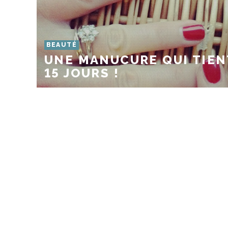
BEAUTÉ
UNE MANUCURE QUI TIEN
15 JOURS !