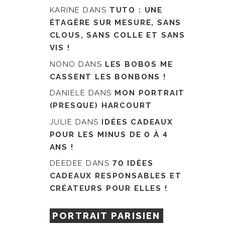
KARINE
DANS
TUTO : UNE
ÉTAGÈRE SUR MESURE, SANS
CLOUS, SANS COLLE ET SANS
VIS !
NONO
DANS
LES BOBOS ME
CASSENT LES BONBONS !
DANIELE
DANS
MON PORTRAIT
(PRESQUE) HARCOURT
JULIE
DANS
IDÉES CADEAUX
POUR LES MINUS DE 0 À 4
ANS !
DEEDEE
DANS
70 IDÉES
CADEAUX RESPONSABLES ET
CRÉATEURS POUR ELLES !
PORTRAIT PARISIEN