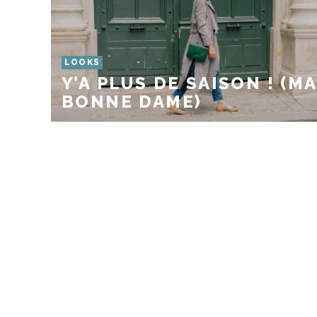
LOOKS
Y’A PLUS DE SAISON ! (MA
BONNE DAME)