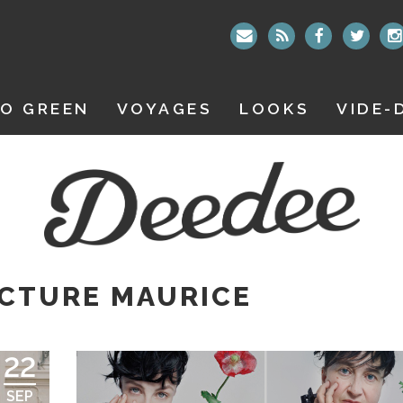
O GREEN
VOYAGES
LOOKS
VIDE-
CTURE MAURICE
22
SEP