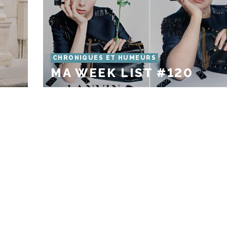
CHRONIQUES ET HUMEURS
MA WEEK LIST #120