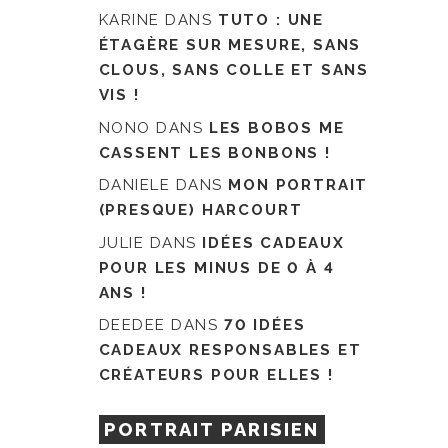
KARINE
DANS
TUTO : UNE
ÉTAGÈRE SUR MESURE, SANS
CLOUS, SANS COLLE ET SANS
VIS !
NONO
DANS
LES BOBOS ME
CASSENT LES BONBONS !
DANIELE
DANS
MON PORTRAIT
(PRESQUE) HARCOURT
JULIE
DANS
IDÉES CADEAUX
POUR LES MINUS DE 0 À 4
ANS !
DEEDEE
DANS
70 IDÉES
CADEAUX RESPONSABLES ET
CRÉATEURS POUR ELLES !
PORTRAIT PARISIEN