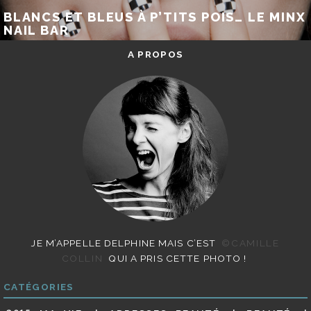
BLANCS ET BLEUS À P’TITS POIS… LE MINX
NAIL BAR
A PROPOS
JE M’APPELLE DELPHINE MAIS C’EST
©CAMILLE
COLLIN
QUI A PRIS CETTE PHOTO !
CATÉGORIES