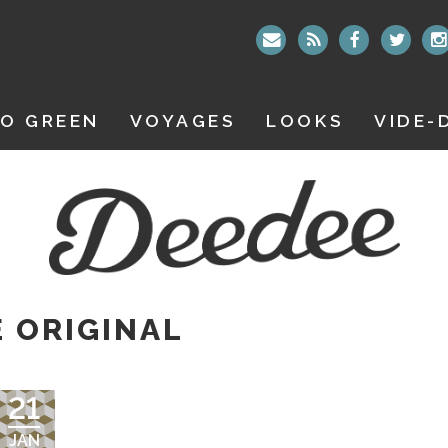
O GREEN
VOYAGES
LOOKS
VIDE-
 ORIGINAL
21
JAN