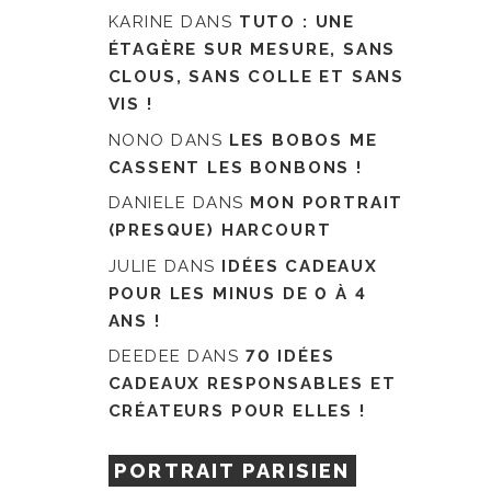
KARINE
DANS
TUTO : UNE
ÉTAGÈRE SUR MESURE, SANS
CLOUS, SANS COLLE ET SANS
VIS !
NONO
DANS
LES BOBOS ME
CASSENT LES BONBONS !
DANIELE
DANS
MON PORTRAIT
(PRESQUE) HARCOURT
JULIE
DANS
IDÉES CADEAUX
POUR LES MINUS DE 0 À 4
ANS !
DEEDEE
DANS
70 IDÉES
CADEAUX RESPONSABLES ET
CRÉATEURS POUR ELLES !
PORTRAIT PARISIEN