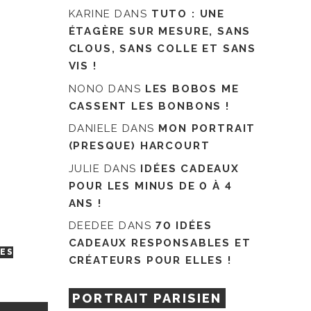
KARINE
DANS
TUTO : UNE
ÉTAGÈRE SUR MESURE, SANS
CLOUS, SANS COLLE ET SANS
VIS !
NONO
DANS
LES BOBOS ME
CASSENT LES BONBONS !
DANIELE
DANS
MON PORTRAIT
(PRESQUE) HARCOURT
JULIE
DANS
IDÉES CADEAUX
POUR LES MINUS DE 0 À 4
ANS !
DEEDEE
DANS
70 IDÉES
CADEAUX RESPONSABLES ET
ÉES
CRÉATEURS POUR ELLES !
PORTRAIT PARISIEN