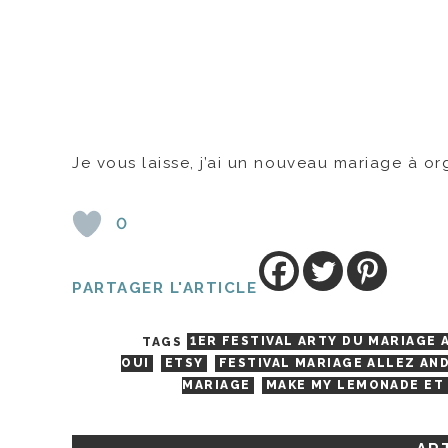
Je vous laisse, j’ai un nouveau mariage à org
0
PARTAGER L'ARTICLE
TAGS
1ER FESTIVAL ARTY DU MARIAGE 
OUI
ETSY
FESTIVAL MARIAGE ALLEZ AND
MARIAGE
MAKE MY LEMONADE ET 