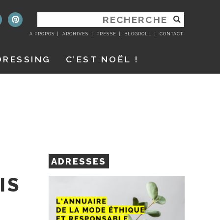
RECHERCHER
:
A PROPOS
ARCHIVES
PRESSE
BLOGROLL
CONTACT
DRESSING
C’EST NOËL !
ADRESSES
IS