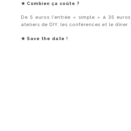
★
Combien ça coûte ?
De 5 euros l’entrée « simple » à 35 euros 
ateliers de DIY, les conférences et le dîner. 
★
Save the date !