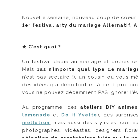
Nouvelle semaine, nouveau coup de coeur… 
1er festival arty du mariage Alternatif, A
★
C’est quoi ?
Un festival dédié au mariage et orchest
Mais
pas n’importe quel type de mariag
n’est pas sectaire !), un cousin ou vous 
des idées qui déboitent et à petit prix pou
vous ne pouvez décemment PAS ignorer l’é
Au programme, des
ateliers DIY animé
lemonade
et
Do it Yvette
), des surpris
mellotron
, mais aussi des stylistes, coiffeu
photographes, vidéastes, designers flora