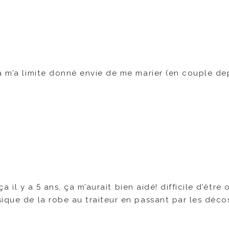
a m’a limite donné envie de me marier (en couple de
ça il y a 5 ans, ça m’aurait bien aidé! difficile d’être 
ique de la robe au traiteur en passant par les déco