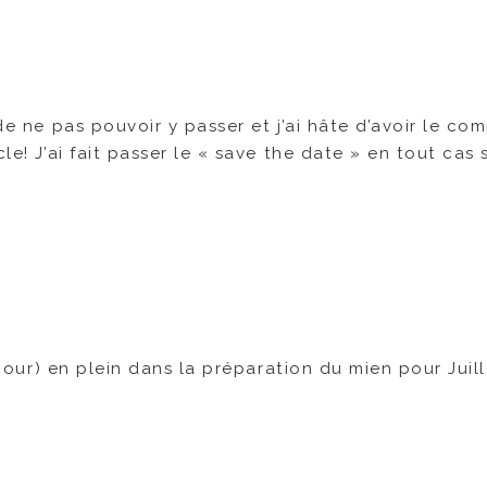
de ne pas pouvoir y passer et j’ai hâte d’avoir le co
cle! J’ai fait passer le « save the date » en tout cas
u jour) en plein dans la préparation du mien pour Juil