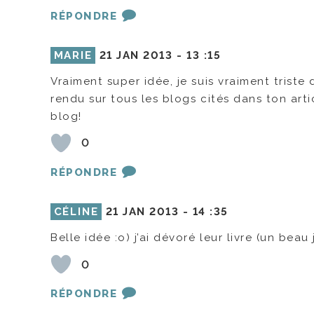
RÉPONDRE
MARIE
21 JAN 2013 -
13 :15
Vraiment super idée, je suis vraiment triste 
rendu sur tous les blogs cités dans ton arti
blog!
0
RÉPONDRE
CÉLINE
21 JAN 2013 -
14 :35
Belle idée :o) j’ai dévoré leur livre (un bea
0
RÉPONDRE