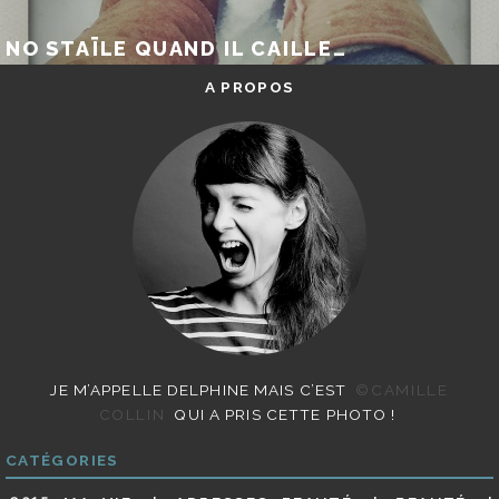
NO STAÏLE QUAND IL CAILLE…
A PROPOS
JE M’APPELLE DELPHINE MAIS C’EST
©CAMILLE
COLLIN
QUI A PRIS CETTE PHOTO !
CATÉGORIES