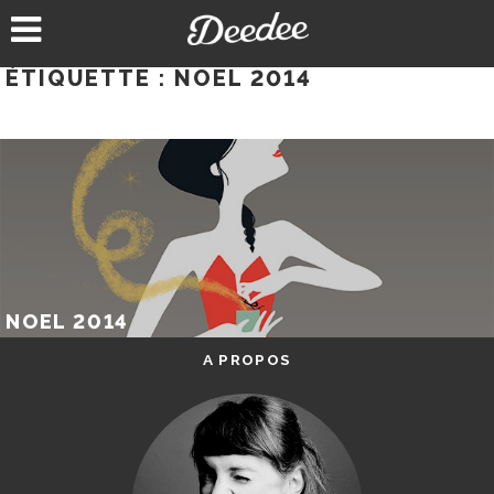
Aller
au
contenu
ÉTIQUETTE :
NOEL 2014
NOEL 2014
A PROPOS