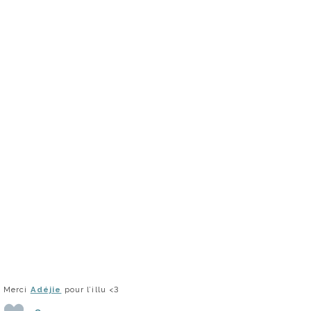
Merci
Adéjie
pour l’illu <3