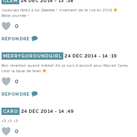
CLEM
24 DÉC 2014 -
13 :38
Joyeuses fêtes à toi Deedee ! Vivement de te lire en 2015
Belle journée !
0
RÉPONDRE
MERRYGOROUNDGIRL
24 DÉC 2014 -
14 :19
Bon réveillon quand même! Ah je suis d’accord pour Mariah Carey,
c’est la base de Noel
0
RÉPONDRE
CARO
24 DÉC 2014 -
14 :49
<3 <3 <3
0