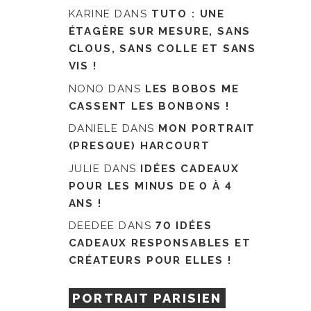
KARINE
DANS
TUTO : UNE
ÉTAGÈRE SUR MESURE, SANS
CLOUS, SANS COLLE ET SANS
VIS !
NONO
DANS
LES BOBOS ME
CASSENT LES BONBONS !
DANIELE
DANS
MON PORTRAIT
(PRESQUE) HARCOURT
JULIE
DANS
IDÉES CADEAUX
POUR LES MINUS DE 0 À 4
ANS !
DEEDEE
DANS
70 IDÉES
CADEAUX RESPONSABLES ET
CRÉATEURS POUR ELLES !
PORTRAIT PARISIEN