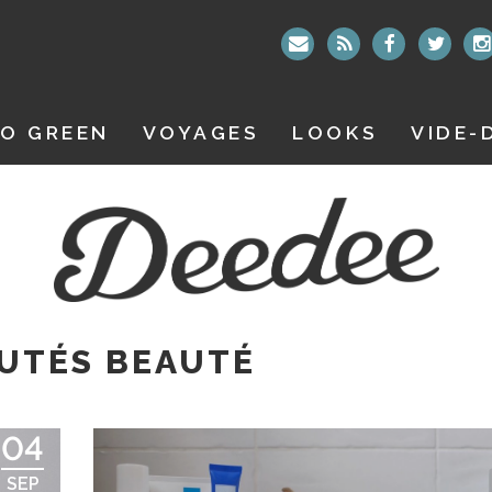
O GREEN
VOYAGES
LOOKS
VIDE-
UTÉS BEAUTÉ
04
SEP