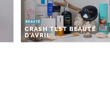
BEAUTÉ
CRASH TEST BEAUTÉ
D’AVRIL