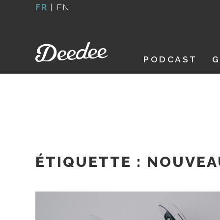
Aller
FR
|
EN
au
contenu
PODCAST
G
ÉTIQUETTE :
NOUVEA