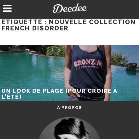
Aller
au
contenu
ÉTIQUETTE :
NOUVELLE COLLECTION
FRENCH DISORDER
UN LOOK DE PLAGE (POUR CROIRE À
L’ÉTÉ)
A PROPOS