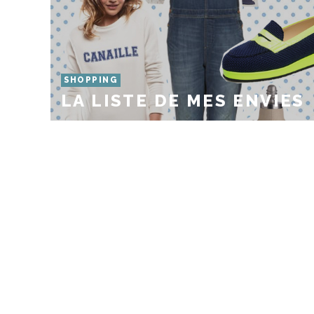
SHOPPING
LA LISTE DE MES ENVIES