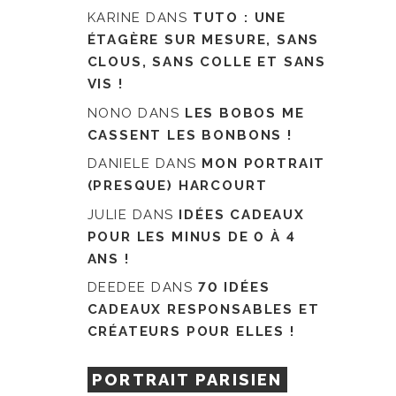
KARINE
DANS
TUTO : UNE
ÉTAGÈRE SUR MESURE, SANS
CLOUS, SANS COLLE ET SANS
VIS !
NONO
DANS
LES BOBOS ME
CASSENT LES BONBONS !
DANIELE
DANS
MON PORTRAIT
(PRESQUE) HARCOURT
JULIE
DANS
IDÉES CADEAUX
POUR LES MINUS DE 0 À 4
ANS !
DEEDEE
DANS
70 IDÉES
CADEAUX RESPONSABLES ET
CRÉATEURS POUR ELLES !
PORTRAIT PARISIEN