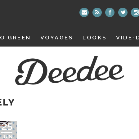
O GREEN
VOYAGES
LOOKS
VIDE-
ELY
25
JUIN