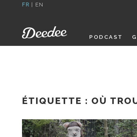
Aller
FR
|
EN
au
contenu
PODCAST
G
ÉTIQUETTE :
OÙ TROU