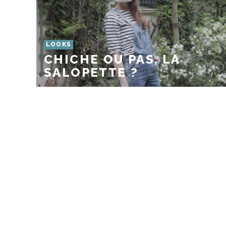
LOOKS
CHICHE OU PAS, LA
SALOPETTE ?