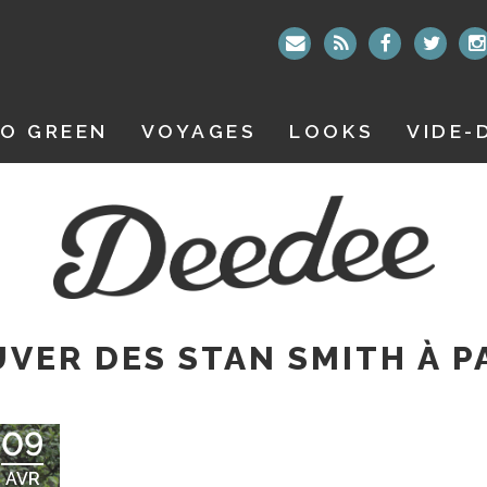
O GREEN
VOYAGES
LOOKS
VIDE-
VER DES STAN SMITH À P
09
AVR