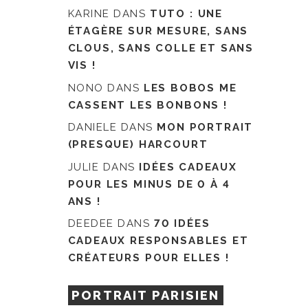
KARINE
DANS
TUTO : UNE
ÉTAGÈRE SUR MESURE, SANS
CLOUS, SANS COLLE ET SANS
VIS !
NONO
DANS
LES BOBOS ME
CASSENT LES BONBONS !
DANIELE
DANS
MON PORTRAIT
(PRESQUE) HARCOURT
JULIE
DANS
IDÉES CADEAUX
POUR LES MINUS DE 0 À 4
ANS !
DEEDEE
DANS
70 IDÉES
CADEAUX RESPONSABLES ET
CRÉATEURS POUR ELLES !
PORTRAIT PARISIEN