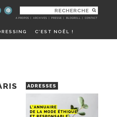
RECHERCHER
:
A PROPOS
ARCHIVES
PRESSE
BLOGROLL
CONTACT
DRESSING
C’EST NOËL !
ARIS
ADRESSES