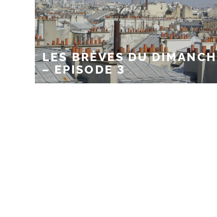
LES BRÈVES DU DIMANCH
– EPISODE 3