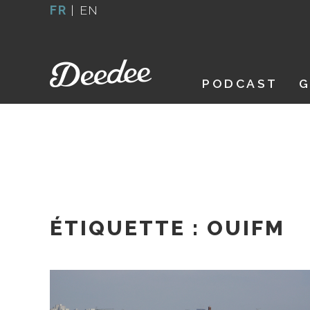
Aller
FR
|
EN
au
contenu
PODCAST
G
ÉTIQUETTE :
OUIFM