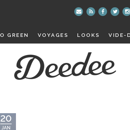
O GREEN
VOYAGES
LOOKS
VIDE-
20
JAN