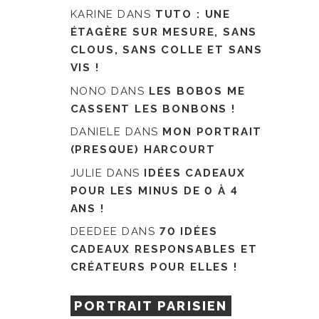
KARINE
DANS
TUTO : UNE
ÉTAGÈRE SUR MESURE, SANS
CLOUS, SANS COLLE ET SANS
VIS !
NONO
DANS
LES BOBOS ME
CASSENT LES BONBONS !
DANIELE
DANS
MON PORTRAIT
(PRESQUE) HARCOURT
JULIE
DANS
IDÉES CADEAUX
POUR LES MINUS DE 0 À 4
ANS !
DEEDEE
DANS
70 IDÉES
CADEAUX RESPONSABLES ET
CRÉATEURS POUR ELLES !
PORTRAIT PARISIEN