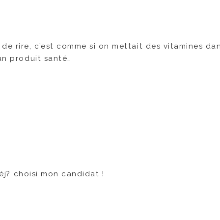
de rire, c’est comme si on mettait des vitamines dan
 un produit santé…
déj? choisi mon candidat !