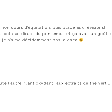
 mon cours d’équitation, puis place aux révisions!
a-cola en direct du printemps, et ça avait un goût, 
que je n’aime décidemment pas le caca
ûté l’autre, "l’antioxydant" aux extraits de thé vert …