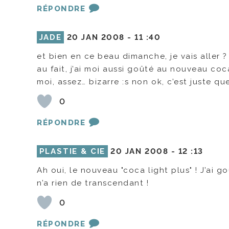
RÉPONDRE
JADE
20 JAN 2008 -
11 :40
et bien en ce beau dimanche, je vais aller ?
au fait, j’ai moi aussi goûté au nouveau coc
moi, assez… bizarre :s non ok, c’est juste 
0
RÉPONDRE
PLASTIE & CIE
20 JAN 2008 -
12 :13
Ah oui, le nouveau "coca light plus" ! J’ai go
n’a rien de transcendant !
0
RÉPONDRE