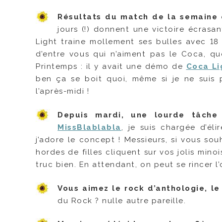
Résultats du match de la semaine e
jours (!) donnent une victoire écras
Light traine mollement ses bulles avec 1
d’entre vous qui n’aiment pas le Coca, que
Printemps : il y avait une démo de
Coca Li
ben ça se boit quoi, même si je ne suis 
l’après-midi !
Depuis mardi, une lourde tâche
MissBlablabla
, je suis chargée d’éli
j’adore le concept ! Messieurs, si vous sou
hordes de filles cliquent sur vos jolis mino
truc bien. En attendant, on peut se rincer l’
Vous aimez le rock d’anthologie, le 
du Rock ? nulle autre pareille.