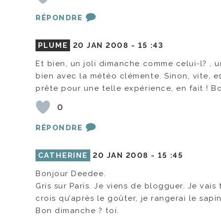
RÉPONDRE
PLUME
20 JAN 2008 -
15 :43
Et bien, un joli dimanche comme celui-l? , u
bien avec la météo clémente. Sinon, vite, e
prête pour une telle expérience, en fait ! 
0
RÉPONDRE
CATHERINE
20 JAN 2008 -
15 :45
Bonjour Deedee.
Gris sur Paris. Je viens de blogguer. Je vais
crois qu’après le goûter, je rangerai le sapin
Bon dimanche ? toi.