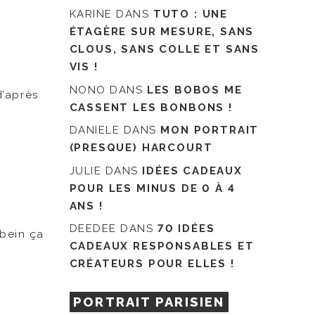
KARINE
DANS
TUTO : UNE
ÉTAGÈRE SUR MESURE, SANS
CLOUS, SANS COLLE ET SANS
VIS !
NONO
DANS
LES BOBOS ME
d’après
CASSENT LES BONBONS !
DANIELE
DANS
MON PORTRAIT
(PRESQUE) HARCOURT
JULIE
DANS
IDÉES CADEAUX
POUR LES MINUS DE 0 À 4
ANS !
DEEDEE
DANS
70 IDÉES
 bein ça
CADEAUX RESPONSABLES ET
CRÉATEURS POUR ELLES !
PORTRAIT PARISIEN