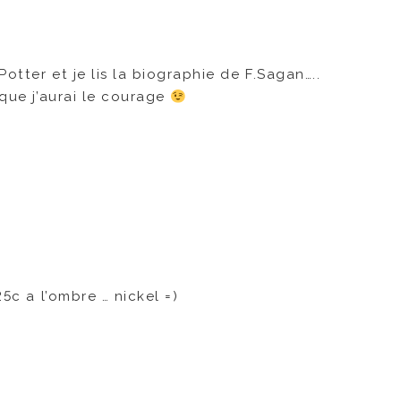
otter et je lis la biographie de F.Sagan…..
 que j’aurai le courage
25c a l’ombre … nickel =)