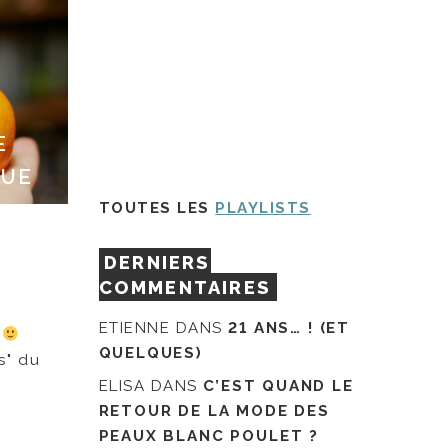
E
GUE
TOUTES LES
PLAYLISTS
DERNIERS
COMMENTAIRES
ETIENNE
DANS
21 ANS… ! (ET
t
QUELQUES)
s" du
ELISA
DANS
C’EST QUAND LE
RETOUR DE LA MODE DES
PEAUX BLANC POULET ?