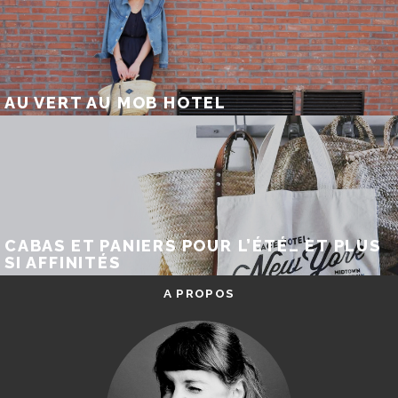
AU VERT AU MOB HOTEL
CABAS ET PANIERS POUR L’ÉTÉ… ET PLUS
SI AFFINITÉS
A PROPOS