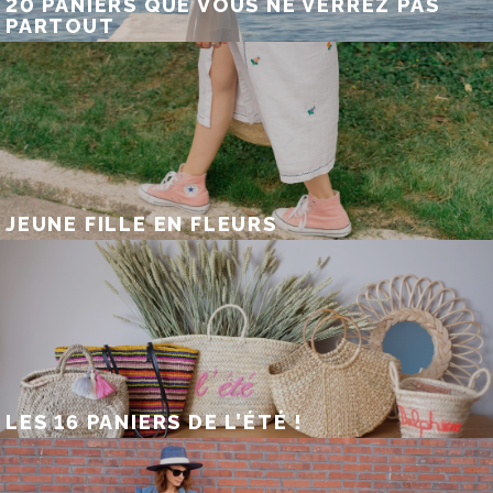
20 PANIERS QUE VOUS NE VERREZ PAS
PARTOUT
JEUNE FILLE EN FLEURS
LES 16 PANIERS DE L’ÉTÉ !