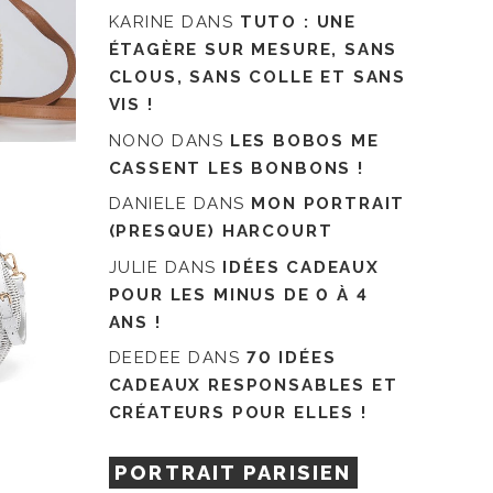
KARINE
DANS
TUTO : UNE
ÉTAGÈRE SUR MESURE, SANS
CLOUS, SANS COLLE ET SANS
VIS !
NONO
DANS
LES BOBOS ME
CASSENT LES BONBONS !
DANIELE
DANS
MON PORTRAIT
(PRESQUE) HARCOURT
JULIE
DANS
IDÉES CADEAUX
POUR LES MINUS DE 0 À 4
ANS !
DEEDEE
DANS
70 IDÉES
CADEAUX RESPONSABLES ET
CRÉATEURS POUR ELLES !
PORTRAIT PARISIEN