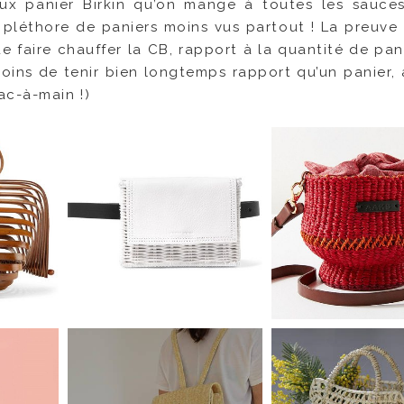
ux panier Birkin qu’on mange à toutes les sauce
te pléthore de paniers moins vus partout ! La preuve
e faire chauffer la CB, rapport à la quantité de pan
oins de tenir bien longtemps rapport qu’un panier, 
ac-à-main !)