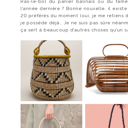
Ras-le-bol du panier balinais ou du fame
l’année dernière ? Bonne nouvelle, il exis
20 préférés du moment (oui, je me retiens d
je possède déjà… Je ne suis pas sûre néanm
ça sert à beaucoup d’autres choses qu’un s