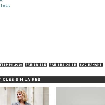
 tout
NTEMPS 2018
PANIER ÉTÉ
PANIERS OSIER
SAC BANANE
ICLES SIMILAIRES