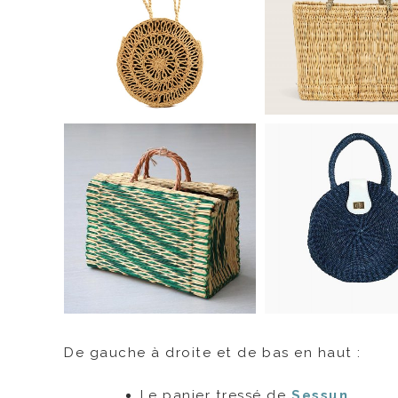
De gauche à droite et de bas en haut :
Le panier tressé de
Sessun