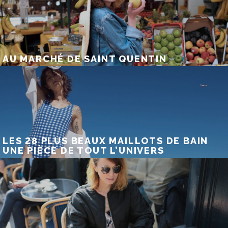
AU MARCHÉ DE SAINT QUENTIN
LES 28 PLUS BEAUX MAILLOTS DE BAIN
UNE PIÈCE DE TOUT L’UNIVERS