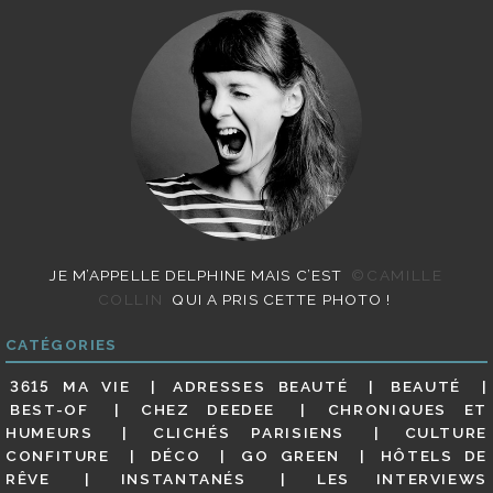
JE M’APPELLE DELPHINE MAIS C’EST
©CAMILLE
COLLIN
QUI A PRIS CETTE PHOTO !
CATÉGORIES
3615 MA VIE
ADRESSES BEAUTÉ
BEAUTÉ
BEST-OF
CHEZ DEEDEE
CHRONIQUES ET
HUMEURS
CLICHÉS PARISIENS
CULTURE
CONFITURE
DÉCO
GO GREEN
HÔTELS DE
RÊVE
INSTANTANÉS
LES INTERVIEWS