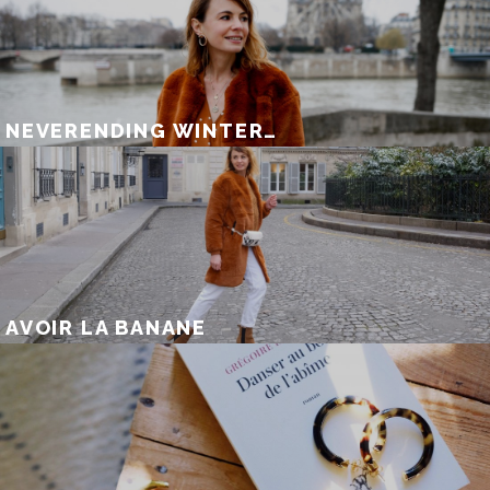
NEVERENDING WINTER…
AVOIR LA BANANE