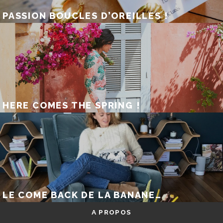
PASSION BOUCLES D’OREILLES !
HERE COMES THE SPRING !
LE COME BACK DE LA BANANE…
A PROPOS