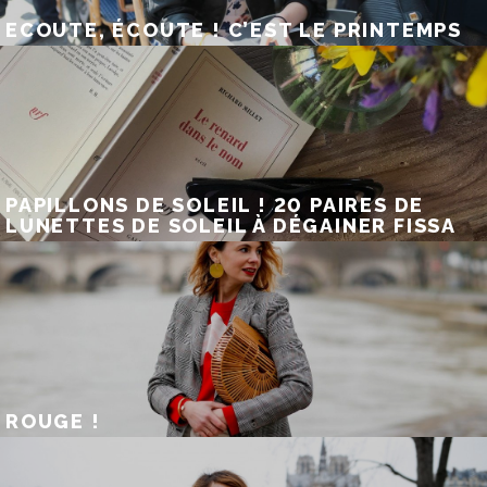
ECOUTE, ÉCOUTE ! C’EST LE PRINTEMPS
PAPILLONS DE SOLEIL ! 20 PAIRES DE
LUNETTES DE SOLEIL À DÉGAINER FISSA
ROUGE !