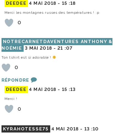
DEEDEE
4 MAI 2018 -
15 :18
Merci les montagnes russes des températures ! :p
0
NOTRECARNETDAVENTURES ANTHONY &
NOÉMIE
3 MAI 2018 -
21 :07
Ton tshirt est si adorable !
0
RÉPONDRE
DEEDEE
4 MAI 2018 -
15 :13
Merci !
0
KYRAHOTESSE75
4 MAI 2018 -
13 :10