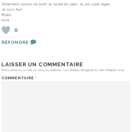
Tellement canon ce look! la veste en jean, la joli jupe leger,
Je suis fan!
Bises
Kyra
0
RÉPONDRE
LAISSER UN COMMENTAIRE
Votre adresse e-mail ne sera pas publiée.
Les champs obligatoires sont indiqués avec
*
COMMENTAIRE
*