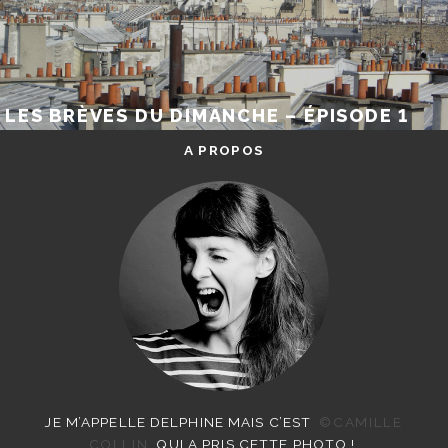
LES BRÈVES DU DIMANCHE – ÉPISODE 1
A PROPOS
JE M’APPELLE DELPHINE MAIS C’EST
©CAMILLE
COLLIN
QUI A PRIS CETTE PHOTO !