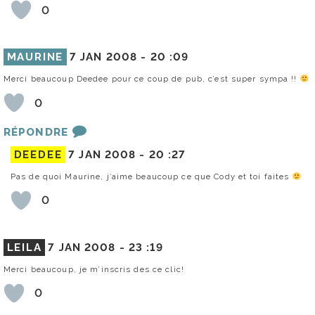
0
MAURINE
7 JAN 2008 -
20 :09
Merci beaucoup Deedee pour ce coup de pub, c’est super sympa !!
0
RÉPONDRE
DEEDEE
7 JAN 2008 -
20 :27
Pas de quoi Maurine, j’aime beaucoup ce que Cody et toi faites
0
LEILA
7 JAN 2008 -
23 :19
Merci beaucoup, je m’inscris des ce clic!
0