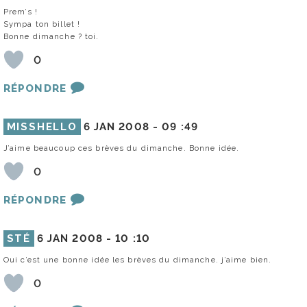
Prem’s !
Sympa ton billet !
Bonne dimanche ? toi.
0
RÉPONDRE
MISSHELLO
6 JAN 2008 -
09 :49
J’aime beaucoup ces brèves du dimanche. Bonne idée.
0
RÉPONDRE
STÉ
6 JAN 2008 -
10 :10
Oui c’est une bonne idée les brèves du dimanche. j’aime bien.
0