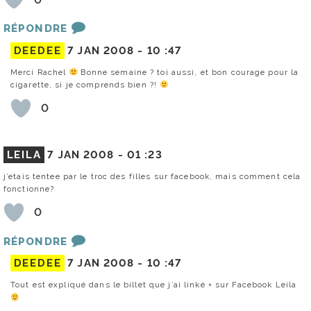
RÉPONDRE
DEEDEE
7 JAN 2008 -
10 :47
Merci Rachel
Bonne semaine ? toi aussi, et bon courage pour la
cigarette, si je comprends bien ?!
0
LEILA
7 JAN 2008 -
01 :23
j’etais tentee par le troc des filles sur facebook, mais comment cela
fonctionne?
0
RÉPONDRE
DEEDEE
7 JAN 2008 -
10 :47
Tout est expliqué dans le billet que j’ai linké + sur Facebook Leila