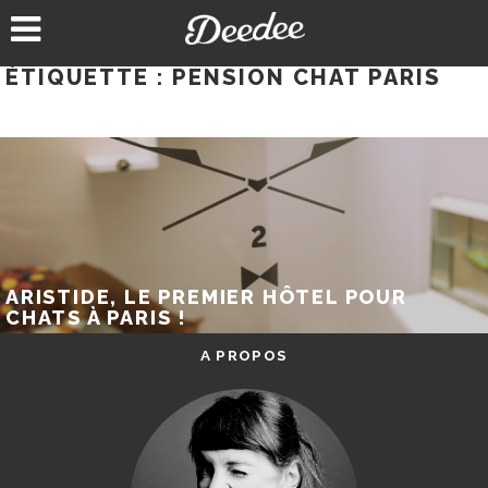
Aller
au
contenu
ÉTIQUETTE :
PENSION CHAT PARIS
ARISTIDE, LE PREMIER HÔTEL POUR
CHATS À PARIS !
A PROPOS