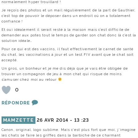
normalement hyper trouillard !
Je reçois des photos et un mail régulièrement de la part de Gauthier,
c’est top de pouvoir le déposer dans un endroit où on a totalement
confiance !
Et oui idéalement il serait resté à la maison mais c’est difficile de
demander aux potes tout le temps de garder son chat donc là c’est la
solution idéale…
Pour ce qui est des vaccins, il faut effectivement le carnet de santé
du chat, les vaccinations à jour et un test FIV avant que le chat soit
accepté.
Un gros, un bonheur et je me dis déjà que je vais être obligée de
trouver un compagnon de jeu à mon chat qui risque de moins
s’amuser chez moi au retour
0
RÉPONDRE
MAMZETTE
26 AVR 2014 -
13 :23
Canon, original, logo sublime. Mais c’est plus fort que moi, j’imagine
les chats se faire les griffes dans la barbiche de ce charmant