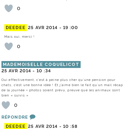
0
DEEDEE
25 AVR 2014 -
19 :00
Mais oui, merci !
0
MADEMOISELLE COQUELICOT
25 AVR 2014 -
10 :34
Oui effectivement, c’est à peine plus cher qu’une pension pour
chats, c’est une bonne idée ! Et j’aime bien le fait qu’un mail récap
de la journée + photos soient prévu, preuve que les animaux sont
bien « suivis »
0
RÉPONDRE
DEEDEE
25 AVR 2014 -
10 :58