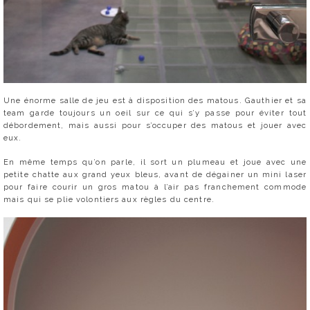
Une énorme salle de jeu est à disposition des matous. Gauthier et sa
team garde toujours un oeil sur ce qui s’y passe pour éviter tout
débordement, mais aussi pour s’occuper des matous et jouer avec
eux.
En même temps qu’on parle, il sort un plumeau et joue avec une
petite chatte aux grand yeux bleus, avant de dégainer un mini laser
pour faire courir un gros matou à l’air pas franchement commode
mais qui se plie volontiers aux règles du centre.