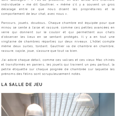
individuelle » me dit Gauthier, « même s’il y a souvent un gros
décalage entre ce que nous disent les propriétaires et le
comportement de leur chat, avec nous ».
Parcours, jouets, doudous… Chaque chambre est équipée pour que
minou se sente à l’aise et rassuré, comme ces petites avancées en
verre qui donnent sur le couloir et qui permettent aux chats
d’observer les lieux en se sentant protégés. Il y a en tout une
vingtaine de chambres réparties sur deux niveaux. L’hôtel compte
même deux suites, tordant. Gauthier va de chambre en chambre,
rassure, cajole, joue, s’assure que tout va bien.
J’ai adoré chaque détail, comme ces valises et ces vieux Mac chinés
et transformés en paniers, les jouets qui trainent un peu partout, la
petite étiquette sur chaque poignée de chambrée sur laquelle les
prénoms des félins sont scrupuleusement notés.
LA SALLE DE JEU