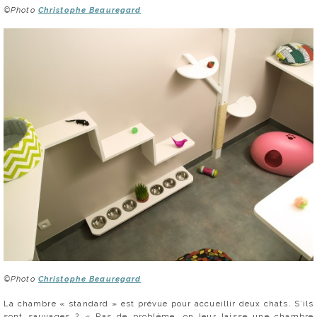
©Photo
Christophe Beauregard
©Photo
Christophe Beauregard
La chambre « standard » est prévue pour accueillir deux chats. S’ils
sont sauvages ? « Pas de problème, on leur laisse une chambre