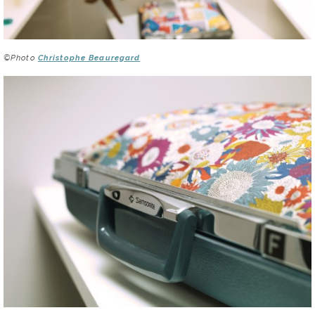
©Photo
Christophe Beauregard