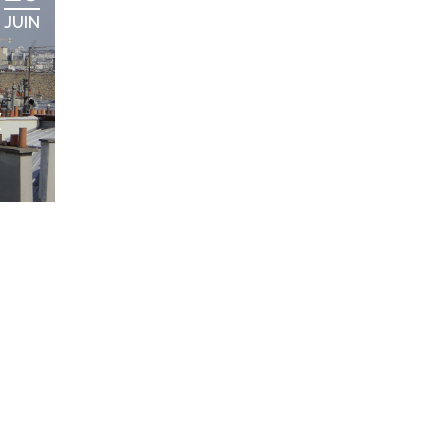
JUIN
X