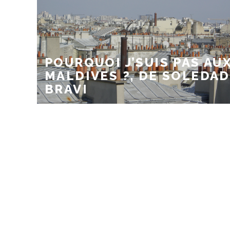
POURQUOI J’SUIS PAS AU
MALDIVES ?, DE SOLEDAD
BRAVI