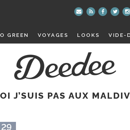
O GREEN
VOYAGES
LOOKS
VIDE-
I J’SUIS PAS AUX MALDI
29