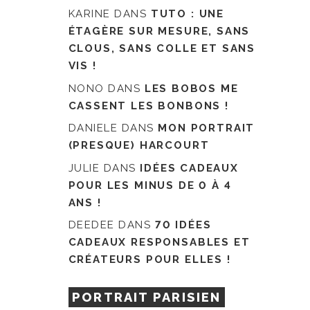
KARINE
DANS
TUTO : UNE
ÉTAGÈRE SUR MESURE, SANS
CLOUS, SANS COLLE ET SANS
VIS !
NONO
DANS
LES BOBOS ME
CASSENT LES BONBONS !
DANIELE
DANS
MON PORTRAIT
(PRESQUE) HARCOURT
JULIE
DANS
IDÉES CADEAUX
POUR LES MINUS DE 0 À 4
ANS !
DEEDEE
DANS
70 IDÉES
CADEAUX RESPONSABLES ET
CRÉATEURS POUR ELLES !
PORTRAIT PARISIEN