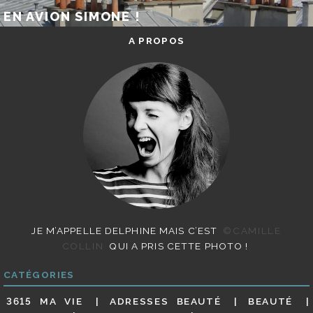
EN AVION SIMONE !
A PROPOS
JE M’APPELLE DELPHINE MAIS C’EST
©CAMILLE
COLLIN
QUI A PRIS CETTE PHOTO !
CATÉGORIES
3615 MA VIE
ADRESSES BEAUTÉ
BEAUTÉ