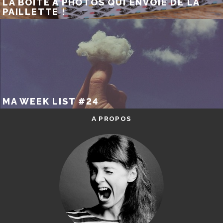
LA BOÎTE À PHOTOS QUI ENVOIE DE LA
PAILLETTE !
MA WEEK LIST #24
A PROPOS