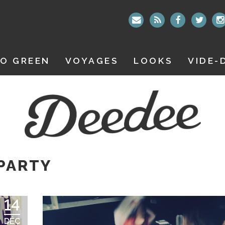
O GREEN
VOYAGES
LOOKS
VIDE-
PARTY
14
DÉC