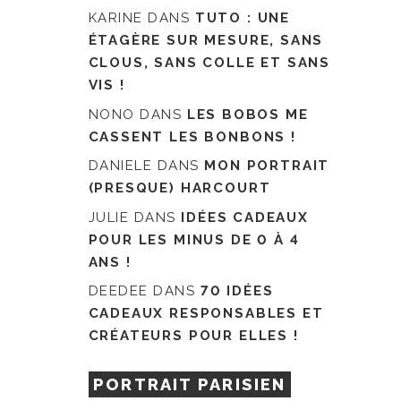
KARINE
DANS
TUTO : UNE
ÉTAGÈRE SUR MESURE, SANS
CLOUS, SANS COLLE ET SANS
VIS !
NONO
DANS
LES BOBOS ME
CASSENT LES BONBONS !
DANIELE
DANS
MON PORTRAIT
(PRESQUE) HARCOURT
JULIE
DANS
IDÉES CADEAUX
POUR LES MINUS DE 0 À 4
ANS !
DEEDEE
DANS
70 IDÉES
CADEAUX RESPONSABLES ET
CRÉATEURS POUR ELLES !
PORTRAIT PARISIEN