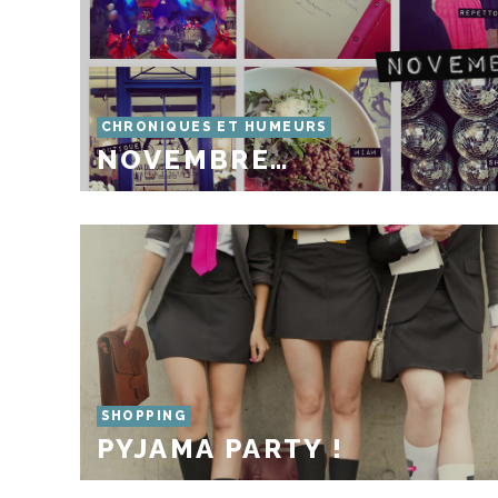
CHRONIQUES ET HUMEURS
NOVEMBRE…
SHOPPING
PYJAMA PARTY !