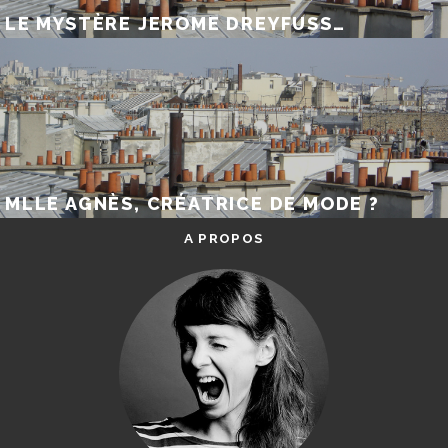
LE MYSTÈRE JEROME DREYFUSS…
MLLE AGNÈS, CRÉATRICE DE MODE ?
A PROPOS