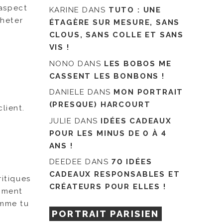
 aspect
KARINE
DANS
TUTO : UNE
cheter
ÉTAGÈRE SUR MESURE, SANS
CLOUS, SANS COLLE ET SANS
VIS !
NONO
DANS
LES BOBOS ME
CASSENT LES BONBONS !
DANIELE
DANS
MON PORTRAIT
(PRESQUE) HARCOURT
lient.
JULIE
DANS
IDÉES CADEAUX
POUR LES MINUS DE 0 À 4
ANS !
DEEDEE
DANS
70 IDÉES
CADEAUX RESPONSABLES ET
ritiques
CRÉATEURS POUR ELLES !
aiment
omme tu
PORTRAIT PARISIEN