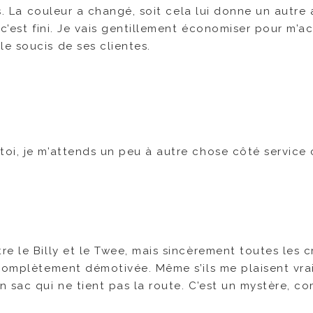
ns. La couleur a changé, soit cela lui donne un autre
c’est fini. Je vais gentillement économiser pour m’a
e soucis de ses clientes.
 toi, je m’attends un peu à autre chose côté service c
e le Billy et le Twee, mais sincèrement toutes les c
 complètement démotivée. Même s’ils me plaisent vr
 sac qui ne tient pas la route. C’est un mystère, c