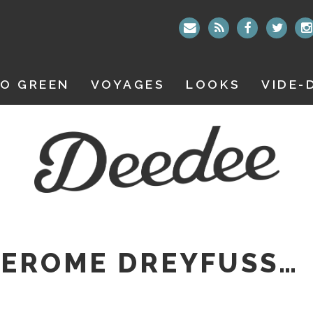
O GREEN
VOYAGES
LOOKS
VIDE-
JEROME DREYFUSS…