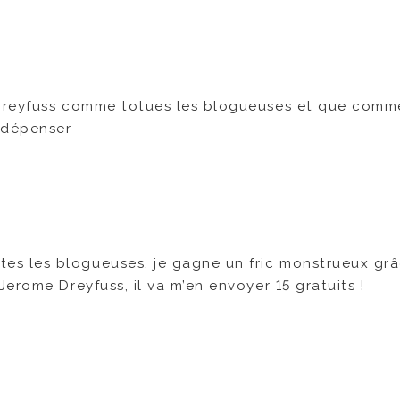
 Dreyfuss comme totues les blogueuses et que comm
 dépenser
tes les blogueuses, je gagne un fric monstrueux gr
 Jerome Dreyfuss, il va m’en envoyer 15 gratuits !