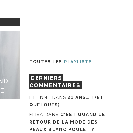
TOUTES LES
PLAYLISTS
DERNIERS
AND
COMMENTAIRES
TE
ETIENNE
DANS
21 ANS… ! (ET
QUELQUES)
ELISA
DANS
C’EST QUAND LE
RETOUR DE LA MODE DES
PEAUX BLANC POULET ?