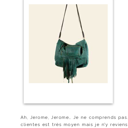
Ah, Jerome, Jerome… Je ne comprends pas. T
clientes est très moyen mais je n’y revien