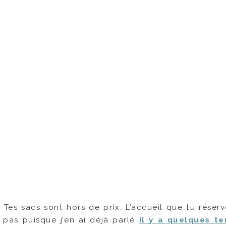
es sacs sont hors de prix. L’accueil que tu réserv
s pas puisque j’en ai déjà parlé
il y a quelques t