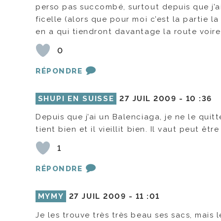
perso pas succombé, surtout depuis que j’a
ficelle (alors que pour moi c’est la partie la
en a qui tiendront davantage la route voire
0
RÉPONDRE
SHUPI EN SUISSE
27 JUIL 2009 -
10 :36
Depuis que j’ai un Balenciaga, je ne le quitt
tient bien et il vieillit bien. Il vaut peut ê
1
RÉPONDRE
MYMY
27 JUIL 2009 -
11 :01
Je les trouve très très beau ses sacs, mais 