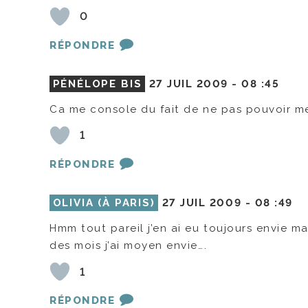
0
RÉPONDRE
PÉNÉLOPE BIS
27 JUIL 2009 -
08 :45
Ca me console du fait de ne pas pouvoir me
1
RÉPONDRE
OLIVIA (À PARIS)
27 JUIL 2009 -
08 :49
Hmm tout pareil j’en ai eu toujours envie m
des mois j’ai moyen envie….
1
RÉPONDRE