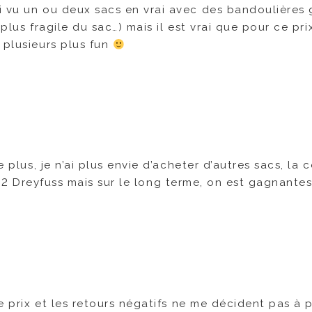
i vu un ou deux sacs en vrai avec des bandoulières
 plus fragile du sac…) mais il est vrai que pour ce prix
 plusieurs plus fun
e plus, je n’ai plus envie d’acheter d’autres sacs, la 
tre 2 Dreyfuss mais sur le long terme, on est gagnantes
le prix et les retours négatifs ne me décident pas à 