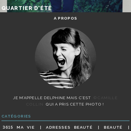
QUARTIER D’ÉTÉ
A PROPOS
JE M’APPELLE DELPHINE MAIS C’EST
©CAMILLE
COLLIN
QUI A PRIS CETTE PHOTO !
CATÉGORIES
3615 MA VIE
ADRESSES BEAUTÉ
BEAUTÉ