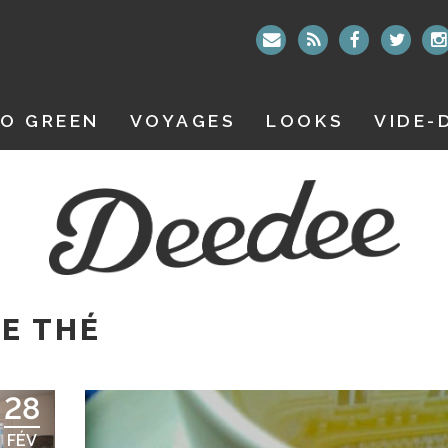
O GREEN
VOYAGES
LOOKS
VIDE-
E THÉ
28
FÉV