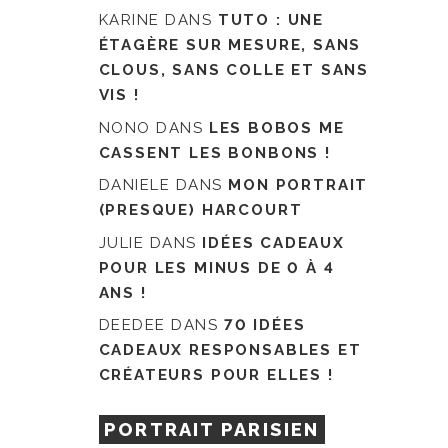
KARINE
DANS
TUTO : UNE
ÉTAGÈRE SUR MESURE, SANS
CLOUS, SANS COLLE ET SANS
VIS !
NONO
DANS
LES BOBOS ME
CASSENT LES BONBONS !
DANIELE
DANS
MON PORTRAIT
(PRESQUE) HARCOURT
JULIE
DANS
IDÉES CADEAUX
POUR LES MINUS DE 0 À 4
ANS !
DEEDEE
DANS
70 IDÉES
CADEAUX RESPONSABLES ET
CRÉATEURS POUR ELLES !
PORTRAIT PARISIEN