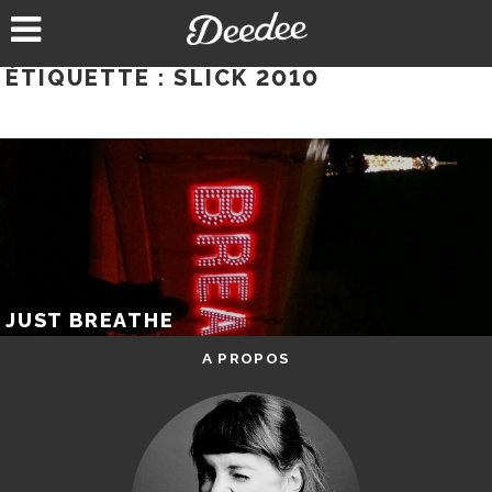
Aller
au
contenu
ÉTIQUETTE :
SLICK 2010
JUST BREATHE
A PROPOS