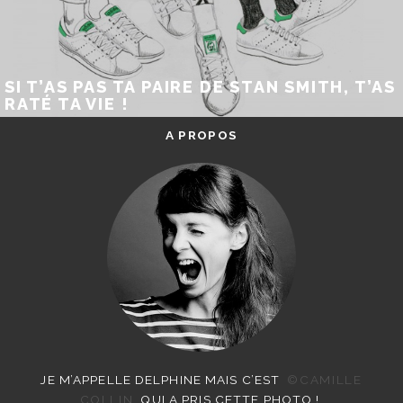
SI T’AS PAS TA PAIRE DE STAN SMITH, T’AS
RATÉ TA VIE !
A PROPOS
JE M’APPELLE DELPHINE MAIS C’EST
©CAMILLE
COLLIN
QUI A PRIS CETTE PHOTO !