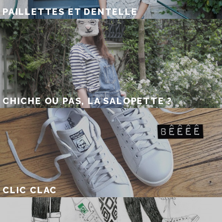
PAILLETTES ET DENTELLE
CHICHE OU PAS, LA SALOPETTE ?
CLIC CLAC