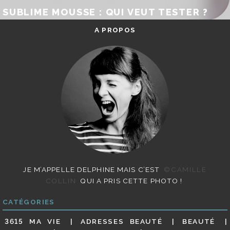
SUBLIME MOUSSE : QUI VEUT TESTER ?
A PROPOS
JE M’APPELLE DELPHINE MAIS C’EST
©CAMILLE
COLLIN
QUI A PRIS CETTE PHOTO !
CATÉGORIES
3615 MA VIE
ADRESSES BEAUTÉ
BEAUTÉ