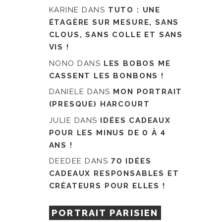
KARINE
DANS
TUTO : UNE
ÉTAGÈRE SUR MESURE, SANS
CLOUS, SANS COLLE ET SANS
VIS !
NONO
DANS
LES BOBOS ME
CASSENT LES BONBONS !
DANIELE
DANS
MON PORTRAIT
(PRESQUE) HARCOURT
JULIE
DANS
IDÉES CADEAUX
POUR LES MINUS DE 0 À 4
ANS !
DEEDEE
DANS
70 IDÉES
CADEAUX RESPONSABLES ET
CRÉATEURS POUR ELLES !
PORTRAIT PARISIEN