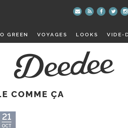
O GREEN
VOYAGES
LOOKS
VIDE-
LE COMME ÇA
21
OCT