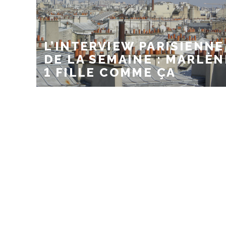
L’INTERVIEW PARISIENNE
DE LA SEMAINE : MARLÈN
1 FILLE COMME ÇA