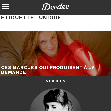
Aller
au
contenu
ÉTIQUETTE :
UNIQUE
CES MARQUES QUI PRODUISENT À LA
DEMANDE
A PROPOS