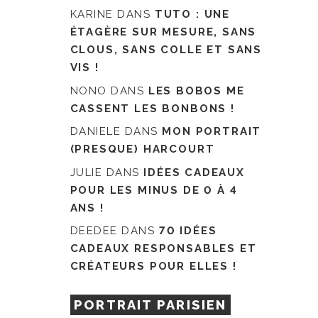
KARINE
DANS
TUTO : UNE
ÉTAGÈRE SUR MESURE, SANS
CLOUS, SANS COLLE ET SANS
VIS !
NONO
DANS
LES BOBOS ME
CASSENT LES BONBONS !
DANIELE
DANS
MON PORTRAIT
(PRESQUE) HARCOURT
JULIE
DANS
IDÉES CADEAUX
POUR LES MINUS DE 0 À 4
ANS !
DEEDEE
DANS
70 IDÉES
CADEAUX RESPONSABLES ET
CRÉATEURS POUR ELLES !
PORTRAIT PARISIEN