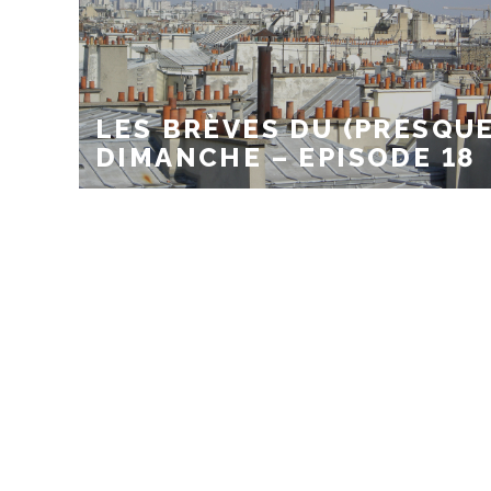
LES BRÈVES DU (PRESQUE
DIMANCHE – EPISODE 18