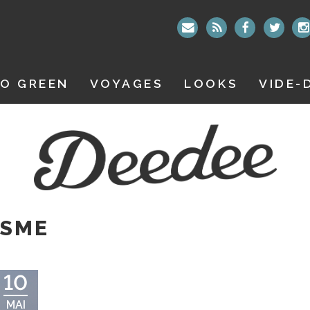
O GREEN
VOYAGES
LOOKS
VIDE-
ISME
10
MAI