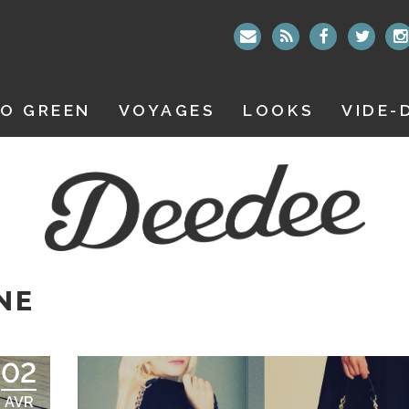
O GREEN
VOYAGES
LOOKS
VIDE-
NE
02
AVR