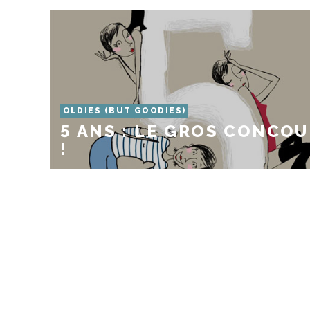
OLDIES (BUT GOODIES)
5 ANS : LE GROS CONCO
!