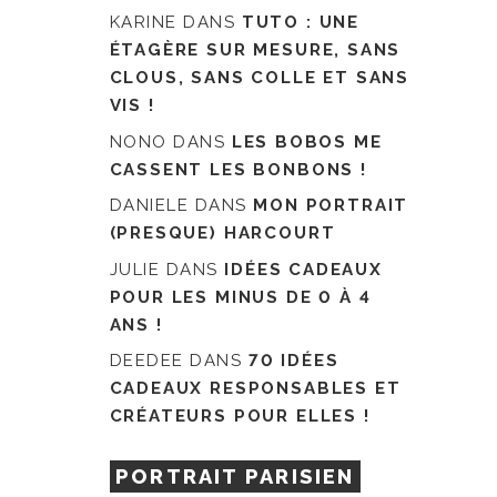
KARINE
DANS
TUTO : UNE
ÉTAGÈRE SUR MESURE, SANS
CLOUS, SANS COLLE ET SANS
VIS !
NONO
DANS
LES BOBOS ME
CASSENT LES BONBONS !
DANIELE
DANS
MON PORTRAIT
(PRESQUE) HARCOURT
JULIE
DANS
IDÉES CADEAUX
POUR LES MINUS DE 0 À 4
ANS !
DEEDEE
DANS
70 IDÉES
CADEAUX RESPONSABLES ET
CRÉATEURS POUR ELLES !
PORTRAIT PARISIEN