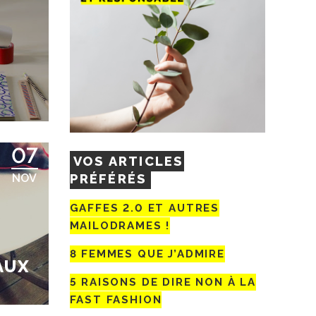
07
VOS ARTICLES
PRÉFÉRÉS
NOV
GAFFES 2.0 ET AUTRES
MAILODRAMES !
8 FEMMES QUE J’ADMIRE
AUX
5 RAISONS DE DIRE NON À LA
FAST FASHION