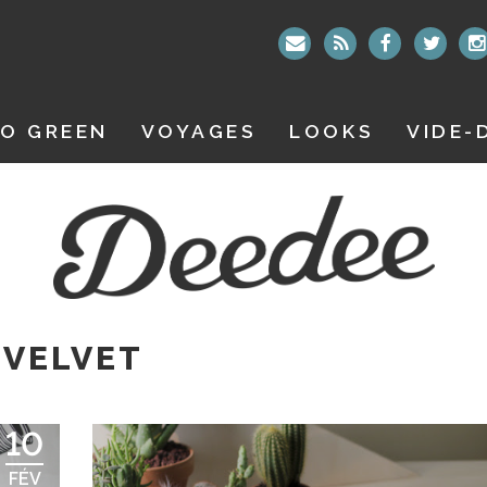
O GREEN
VOYAGES
LOOKS
VIDE-
 VELVET
10
FÉV