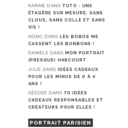
KARINE
DANS
TUTO : UNE
ÉTAGÈRE SUR MESURE, SANS
CLOUS, SANS COLLE ET SANS
VIS !
NONO
DANS
LES BOBOS ME
CASSENT LES BONBONS !
DANIELE
DANS
MON PORTRAIT
(PRESQUE) HARCOURT
JULIE
DANS
IDÉES CADEAUX
POUR LES MINUS DE 0 À 4
ANS !
DEEDEE
DANS
70 IDÉES
CADEAUX RESPONSABLES ET
CRÉATEURS POUR ELLES !
PORTRAIT PARISIEN