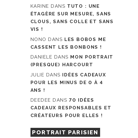
KARINE
DANS
TUTO : UNE
ÉTAGÈRE SUR MESURE, SANS
CLOUS, SANS COLLE ET SANS
VIS !
NONO
DANS
LES BOBOS ME
CASSENT LES BONBONS !
DANIELE
DANS
MON PORTRAIT
(PRESQUE) HARCOURT
JULIE
DANS
IDÉES CADEAUX
POUR LES MINUS DE 0 À 4
ANS !
DEEDEE
DANS
70 IDÉES
CADEAUX RESPONSABLES ET
CRÉATEURS POUR ELLES !
PORTRAIT PARISIEN