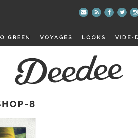
O GREEN
VOYAGES
LOOKS
VIDE-
SHOP-8