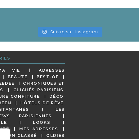
Suivre sur Instagram
RIES
MA VIE
ADRESSES
BEAUTÉ
BEST-OF
EEDEE
CHRONIQUES ET
S
CLICHÉS PARISIENS
URE CONFITURE
DÉCO
REEN
HÔTELS DE RÊVE
STANTANÉS
LES
IEWS PARISIENNES
YLE
LOOKS
ITÉ
MES ADRESSES
NON CLASSÉ
OLDIES