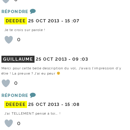
RÉPONDRE
DEEDEE
25 OCT 2013 -
15 :07
Je te crois sur parole !
0
GUILLAUME
25 OCT 2013 -
09 :03
Merci pour cette belle description du vol… J’avais l’impression d’y
être ! La preuve ? J’ai eu peur
0
RÉPONDRE
DEEDEE
25 OCT 2013 -
15 :08
J’ai TELLEMENT pensé à toi…. !
0