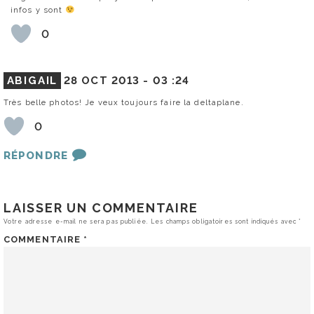
infos y sont
0
ABIGAIL
28 OCT 2013 -
03 :24
Très belle photos! Je veux toujours faire la deltaplane.
0
RÉPONDRE
LAISSER UN COMMENTAIRE
Votre adresse e-mail ne sera pas publiée.
Les champs obligatoires sont indiqués avec
*
COMMENTAIRE
*