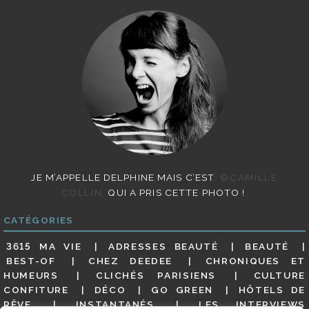
JE M’APPELLE DELPHINE MAIS C’EST
©CAMILLE
COLLIN
QUI A PRIS CETTE PHOTO !
CATÉGORIES
3615 MA VIE
ADRESSES BEAUTÉ
BEAUTÉ
BEST-OF
CHEZ DEEDEE
CHRONIQUES ET
HUMEURS
CLICHÉS PARISIENS
CULTURE
CONFITURE
DÉCO
GO GREEN
HÔTELS DE
RÊVE
INSTANTANÉS
LES INTERVIEWS