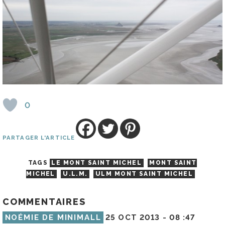
0
PARTAGER L'ARTICLE
TAGS
LE MONT SAINT MICHEL
MONT SAINT
MICHEL
U.L.M.
ULM MONT SAINT MICHEL
COMMENTAIRES
NOÉMIE DE MINIMALL
25 OCT 2013 -
08 :47