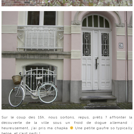
Sur le coup des 15h, nous sortons, repus, prêts ? affronter la
découverte de la ville sous un froid de dogue allemand :
heureusement, j’ai pris ma chapka
Une petite gaufre so typically
belge, et c’est parti !