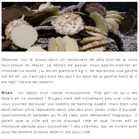
Déjeuner sur le pouce dans un restaurant de pita loin de la zone
touristique du Markt. Le temps de passer nous approvisionner en
chocolat (la honte, j’ai du en prendre 5 kg !), de reprendre une gaufre
(oh eh oh, on n’est pas tous les jours au pays de la gaufre hein) et il
est déj? l’heure de repartir…
Bilan
: un séjour d’un calme insoupçonné… Pile poil ce qu’il me
fallait en ce moment ! Bruges n’est définitivement pas une ville où
vous pourrez éprouver vos talents de dancing queen, mais bien une
destination ultra reposante dans une des plus jolies villes d’Europe.
Gastronomie et ballades au fil de l’eau sont réellement magiques… Il
paraît que la ville est prise d’assaut l’été et que l’hiver est la
meilleure période pour succomber ? ses charmes, qui se livrent bien
plus facilement lorsque celle-ci est plus vide.