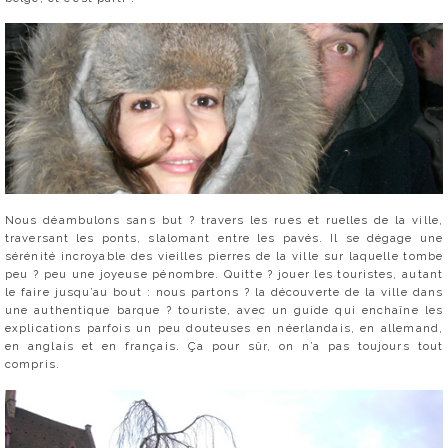
Nous déambulons sans but ? travers les rues et ruelles de la ville,
traversant les ponts, slalomant entre les pavés. Il se dégage une
sérénité incroyable des vieilles pierres de la ville sur laquelle tombe
peu ? peu une joyeuse pénombre. Quitte ? jouer les touristes, autant
le faire jusqu’au bout : nous partons ? la découverte de la ville dans
une authentique barque ? touriste, avec un guide qui enchaîne les
explications parfois un peu douteuses en néerlandais, en allemand,
en anglais et en français. Ça pour sûr, on n’a pas toujours tout
compris.