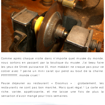
Comme après chaque visite dans n’importe quel musée du monde,
nous sortons en passant par la boutique du musée. J’ai beau faire
les yeux de Shrek puissance 15, mon mââââri ne craque pas pour ce
collier avec ? peine un mini carat qui pend au bout de la chaîne.
Pffffffffffff, monde cruel !
Pause déjeuner au restaurant « Erasmus » : globalement, les
restaurants ne sont pas bon marché… Mais quel régal ! La carte est
riche, variée, appétissante… et me laisse une fois de plus la
sensation d’avoir mangé pour trois semaines.