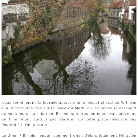
Nous terminerons la journée autour d’un chocolat chaud de fort bon
aloi, encore une fois sur la place du Markt où les serveurs essayent
de nous rouler l’air de rien. En même temps, on nous avait prévenus
qu’il ne fallait surtout pas s’arrêter sur cette place (n’est-ce pas
Poutchi ?!)… On le saura.
Le dîner ? Eh bien euuuh comment dire.. J’étais tellement KO qu’on