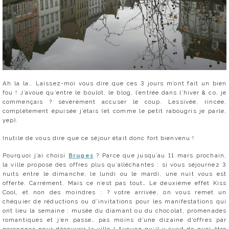
Ah la la.. Laissez-moi vous dire que ces 3 jours m’ont fait un bien
fou ! J’avoue qu’entre le boulot, le blog, l’entrée dans l’hiver & co, je
commençais ? sévèrement accuser le coup. Lessivée, rincée,
complètement épuisée j’étais (et comme le petit rabougris je parle,
yep).
Inutile de vous dire que ce séjour était donc fort bienvenu !
Pourquoi j’ai choisi
Bruges
? Parce que jusqu’au 11 mars prochain,
la ville propose des offres plus qu’alléchantes : si vous séjournez 3
nuits entre le dimanche, le lundi ou le mardi, une nuit vous est
offerte. Carrément. Mais ce n’est pas tout… Le deuxième effet Kiss
Cool, et non des moindres : ? votre arrivée, on vous remet un
chéquier de réductions ou d’invitations pour les manifestations qui
ont lieu la semaine : musée du diamant ou du chocolat, promenades
romantiques et j’en passe… pas moins d’une dizaine d’offres par