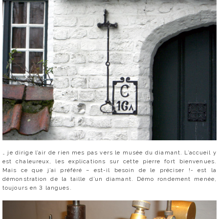
… je dirige l’air de rien mes pas vers le musée du diamant. L’accueil y
est chaleureux, les explications sur cette pierre fort bienvenues.
Mais ce que j’ai préféré – est-il besoin de le préciser !- est la
démonstration de la taille d’un diamant. Démo rondement menée,
toujours en 3 langues.