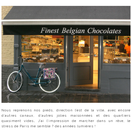
Nous reprenons nos pieds, direction l’est de la ville, avec encore
d’autres canaux, d’autres jolies maisonnées et des quartiers
quasiment vides… J’ai l’impression de marcher dans un rêve, le
stress de Paris me semble ? des années lumières !