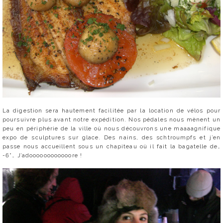
La digestion sera hautement facilitée par la location de vélos pour
poursuivre plus avant notre expédition. Nos pédales nous mènent un
peu en périphérie de la ville où nous découvrons une maaaagnifique
expo de sculptures sur glace. Des nains, des schtroumpfs et j’en
passe nous accueillent sous un chapiteau où il fait la bagatelle de…
-6°… J’adoooooooooooore !