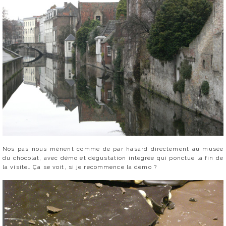
Nos pas nous mènent comme de par hasard directement au musée
du chocolat, avec démo et dégustation intégrée qui ponctue la fin de
la visite… Ça se voit, si je recommence la démo ?