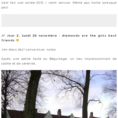
s’est fait une soirée DVD / room service. Même pas honte (presque
pas).
// Jour 2, lundi 26 novembre : diamonds are the girls best
friends
J’en étais déj? convaincue, notez.
Après une petite halte au Béguinage, un lieu impressionnant de
calme et de sérénité…