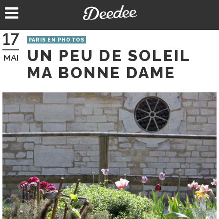
Aller
au
contenu
17
PARIS EN PHOTOS
UN PEU DE SOLEIL
MAI
MA BONNE DAME