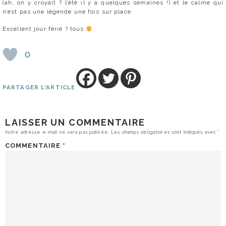
(ah, on y croyait ? l’été il y a quelques semaines !) et le calme qui
n’est pas une légende une fois sur place.
Excellent jour férié ? tous
0
PARTAGER L'ARTICLE
LAISSER UN COMMENTAIRE
Votre adresse e-mail ne sera pas publiée.
Les champs obligatoires sont indiqués avec
*
COMMENTAIRE
*