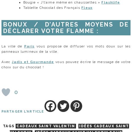
Bougie « J’t’aime même en chaussettes »
Flashlife
Tablette Chocolat des Français
Fleux
BONUX / D’AUTRES MOYENS DE
DÉCLARER VOTRE FLAMME :
La ville de
Paris
vous propose de diffuser vos mots doux sur les
panneaux lumineux de la ville.
Avec
Jadis et Gourmande
vous pouvez écrire le message de votre
choix sur du chocolat !
0
PARTAGER L'ARTICLE
TAGS
CADEAUX SAINT VALENTIN
IDÉES CADEAUX SAINT