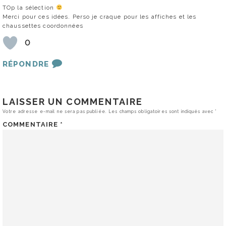
TOp la sélection
Merci pour ces idées. Perso je craque pour les affiches et les
chaussettes coordonnées
0
RÉPONDRE
LAISSER UN COMMENTAIRE
Votre adresse e-mail ne sera pas publiée.
Les champs obligatoires sont indiqués avec
*
COMMENTAIRE
*