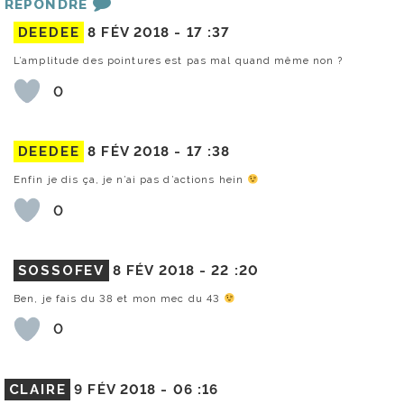
RÉPONDRE
DEEDEE
8 FÉV 2018 -
17 :37
L’amplitude des pointures est pas mal quand même non ?
0
DEEDEE
8 FÉV 2018 -
17 :38
Enfin je dis ça, je n’ai pas d’actions hein
0
SOSSOFEV
8 FÉV 2018 -
22 :20
Ben, je fais du 38 et mon mec du 43
0
CLAIRE
9 FÉV 2018 -
06 :16