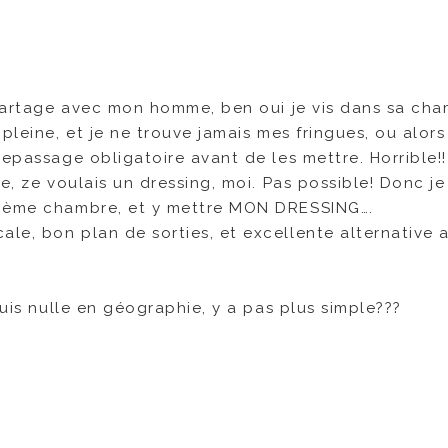
e partage avec mon homme, ben oui je vis dans sa ch
pleine, et je ne trouve jamais mes fringues, ou alors
repassage obligatoire avant de les mettre. Horrible!!
e, ze voulais un dressing, moi. Pas possible! Donc je
xième chambre, et y mettre MON DRESSING….
le, bon plan de sorties, et excellente alternative 
suis nulle en géographie, y a pas plus simple???