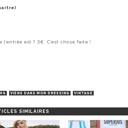
artre)
 l’entrée est ? 3€. C’est chose faite !
ING
VIENS DANS MON DRESSING
VINTAGE
ICLES SIMILAIRES