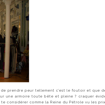
 de prendre peur tellement c’est le foutoir et que d
 sur une armoire toute bête et pleine ? craquer évi
ux te considérer comme la Reine du Pétrole vu les pri