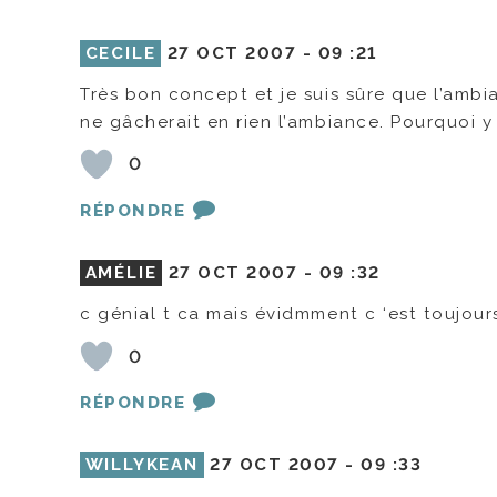
CECILE
27 OCT 2007 -
09 :21
Très bon concept et je suis sûre que l’ambia
ne gâcherait en rien l’ambiance. Pourquoi 
0
RÉPONDRE
AMÉLIE
27 OCT 2007 -
09 :32
c génial t ca mais évidmment c ‘est toujours
0
RÉPONDRE
WILLYKEAN
27 OCT 2007 -
09 :33