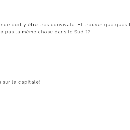
nce doit y être très convivale. Et trouver quelques 
y a pas la même chose dans le Sud ??
 sur la capitale!