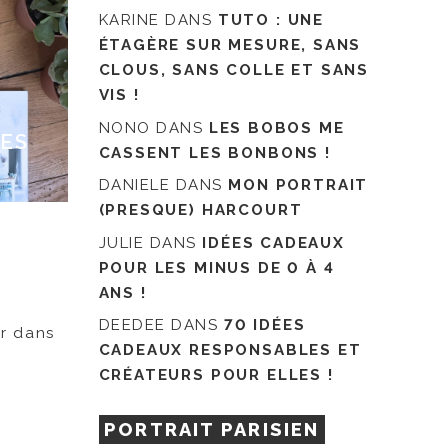
KARINE
DANS
TUTO : UNE
ÉTAGÈRE SUR MESURE, SANS
CLOUS, SANS COLLE ET SANS
VIS !
NONO
DANS
LES BOBOS ME
TES
CASSENT LES BONBONS !
DANIELE
DANS
MON PORTRAIT
(PRESQUE) HARCOURT
JULIE
DANS
IDÉES CADEAUX
POUR LES MINUS DE 0 À 4
ANS !
DEEDEE
DANS
70 IDÉES
ur dans
CADEAUX RESPONSABLES ET
CRÉATEURS POUR ELLES !
PORTRAIT PARISIEN