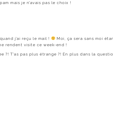
spam mais je n’avais pas le choix !
quand j’ai reçu le mail !
Moi, ça sera sans moi éta
e rendent visite ce week-end !
 ?! T’as pas plus étrange ?! En plus dans la question