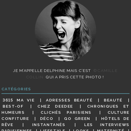
JE M’APPELLE DELPHINE MAIS C’EST
©CAMILLE
COLLIN
QUI A PRIS CETTE PHOTO !
CATÉGORIES
3615 MA VIE
ADRESSES BEAUTÉ
BEAUTÉ
BEST-OF
CHEZ DEEDEE
CHRONIQUES ET
HUMEURS
CLICHÉS PARISIENS
CULTURE
CONFITURE
DÉCO
GO GREEN
HÔTELS DE
RÊVE
INSTANTANÉS
LES INTERVIEWS
PARISIENNES
LIFESTYLE
LOOKS
MATERNITÉ