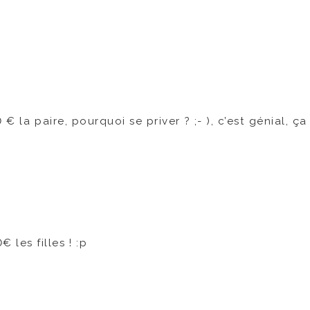
€ la paire, pourquoi se priver ? ;- ), c’est génial, ç
les filles ! :p