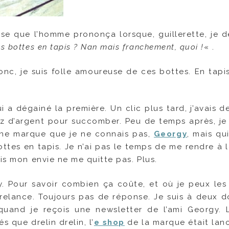
ase que l’homme prononça lorsque, guillerette, je d
s bottes en tapis ? Nan mais franchement, quoi !
« .
onc, je suis folle amoureuse de ces bottes. En tapis
 a dégainé la première. Un clic plus tard, j’avais d
z d’argent pour succomber. Peu de temps après, je 
une marque que je ne connais pas,
Georgy
, mais qu
ottes en tapis. Je n’ai pas le temps de me rendre à l
is mon envie ne me quitte pas. Plus.
gy. Pour savoir combien ça coûte, et où je peux les 
relance. Toujours pas de réponse. Je suis à deux d
uand je reçois une newsletter de l’ami Georgy. 
s que drelin drelin, l’
e shop
de la marque était lanc