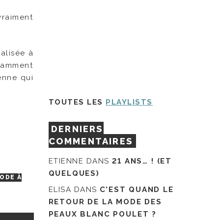
vraiment
alisée à
tamment
enne qui
TOUTES LES
PLAYLISTS
DERNIERS
COMMENTAIRES
ETIENNE
DANS
21 ANS… ! (ET
QUELQUES)
ODE À
ELISA
DANS
C’EST QUAND LE
RETOUR DE LA MODE DES
PEAUX BLANC POULET ?