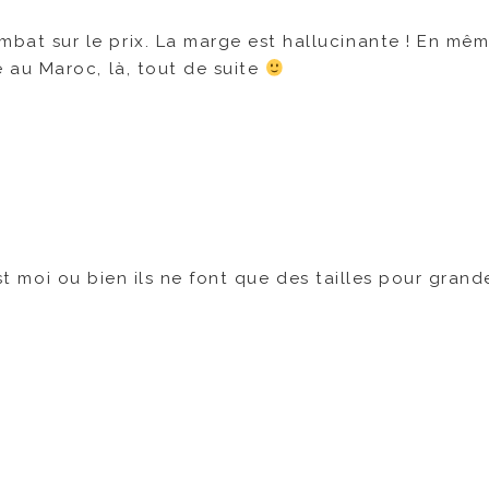
bat sur le prix. La marge est hallucinante ! En mê
e au Maroc, là, tout de suite
est moi ou bien ils ne font que des tailles pour grand