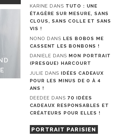
KARINE
DANS
TUTO : UNE
ÉTAGÈRE SUR MESURE, SANS
CLOUS, SANS COLLE ET SANS
VIS !
NONO
DANS
LES BOBOS ME
CASSENT LES BONBONS !
DANIELE
DANS
MON PORTRAIT
AND
(PRESQUE) HARCOURT
TE
JULIE
DANS
IDÉES CADEAUX
POUR LES MINUS DE 0 À 4
ANS !
DEEDEE
DANS
70 IDÉES
CADEAUX RESPONSABLES ET
CRÉATEURS POUR ELLES !
PORTRAIT PARISIEN