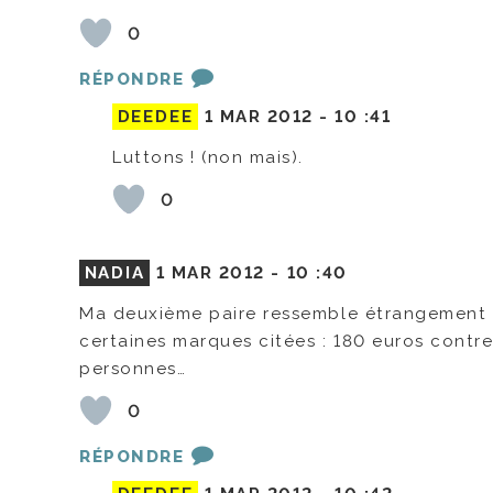
0
RÉPONDRE
DEEDEE
1 MAR 2012 -
10 :41
Luttons ! (non mais).
0
NADIA
1 MAR 2012 -
10 :40
Ma deuxième paire ressemble étrangement 
certaines marques citées : 180 euros contr
personnes…
0
RÉPONDRE