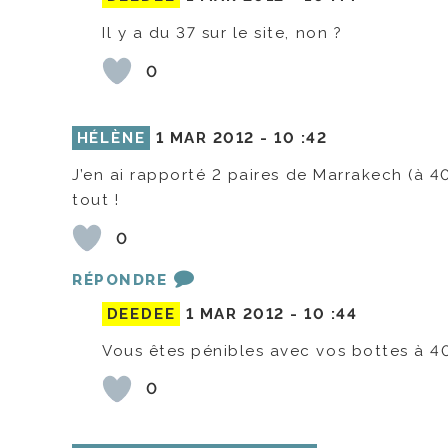
Il y a du 37 sur le site, non ?
0
HÉLÈNE
1 MAR 2012 -
10 :42
J’en ai rapporté 2 paires de Marrakech (à 40 
tout !
0
RÉPONDRE
DEEDEE
1 MAR 2012 -
10 :44
Vous êtes pénibles avec vos bottes à 40€ 
0