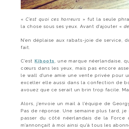
«
C’est quoi ces horreurs
» fut la seule phr
la chose sous ses yeux. Avant d’ajouter «
de
N’en déplaise aux rabats-joie de service, d
fait.
C’est
Kiboots
, une marque néerlandaise, qui
cœurs dans les yeux, mais pas encore asse
le wall d’une amie une vente privée pour 
exceller elle aussi dans la confection de b
avouez que ce serait un brin trop facile. Ma
Alors, j’envoie un mail à l’équipe de Geor
Pas de réponse. Une semaine plus tard, je 
passer du côté néerlandais de la Force q
m’annonçait à moi ainsi qu’à tous les abonné