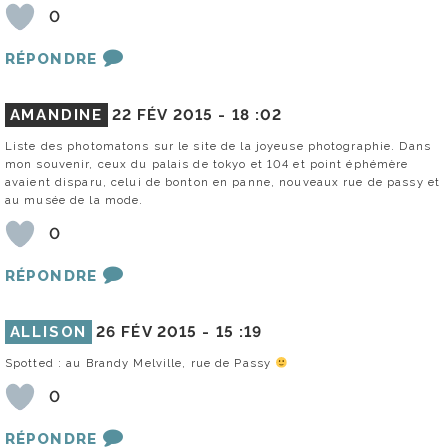
0
RÉPONDRE
AMANDINE
22 FÉV 2015 -
18 :02
Liste des photomatons sur le site de la joyeuse photographie. Dans
mon souvenir, ceux du palais de tokyo et 104 et point éphémère
avaient disparu, celui de bonton en panne, nouveaux rue de passy et
au musée de la mode.
0
RÉPONDRE
ALLISON
26 FÉV 2015 -
15 :19
Spotted : au Brandy Melville, rue de Passy
0
RÉPONDRE