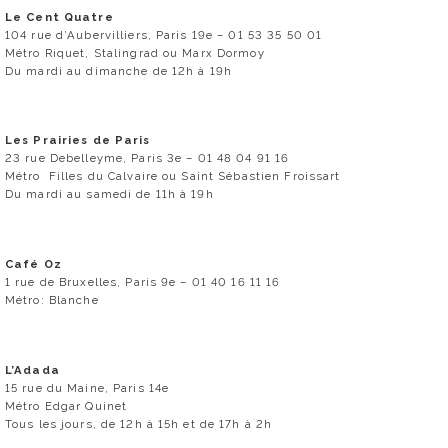
Le Cent Quatre
104 rue d’Aubervilliers, Paris 19e – 01 53 35 50 01
Métro Riquet, Stalingrad ou Marx Dormoy
Du mardi au dimanche de 12h à 19h
Les Prairies de Paris
23 rue Debelleyme, Paris 3e – 01 48 04 91 16
Métro Filles du Calvaire ou Saint Sébastien Froissart
Du mardi au samedi de 11h à 19h
Café Oz
1 rue de Bruxelles, Paris 9e – 01 40 16 11 16
Métro: Blanche
L’Adada
15 rue du Maine, Paris 14e
Métro Edgar Quinet
Tous les jours, de 12h à 15h et de 17h à 2h