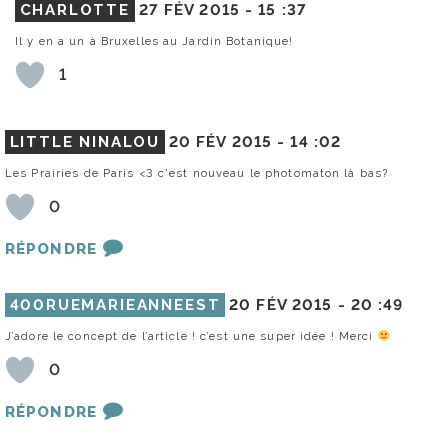
CHARLOTTE
27 FÉV 2015 -
15 :37
Il y en a un à Bruxelles au Jardin Botanique!
1
LITTLE NINALOU
20 FÉV 2015 -
14 :02
Les Prairies de Paris <3 c'est nouveau le photomaton là bas?
0
RÉPONDRE
400RUEMARIEANNEEST
20 FÉV 2015 -
20 :49
J’adore le concept de l’article ! c’est une super idée ! Merci
0
RÉPONDRE