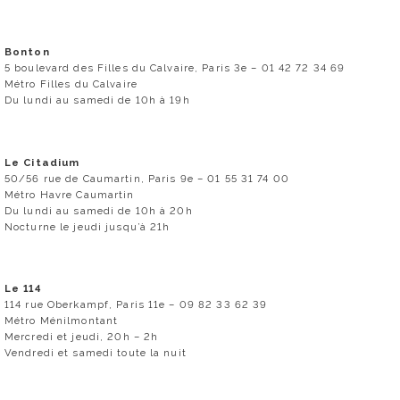
Bonton
5 boulevard des Filles du Calvaire, Paris 3e – 01 42 72 34 69
Métro Filles du Calvaire
Du lundi au samedi de 10h à 19h
Le Citadium
50/56 rue de Caumartin, Paris 9e – 01 55 31 74 00
Métro Havre Caumartin
Du lundi au samedi de 10h à 20h
Nocturne le jeudi jusqu’à 21h
Le 114
114 rue Oberkampf, Paris 11e – 09 82 33 62 39
Métro Ménilmontant
Mercredi et jeudi, 20h – 2h
Vendredi et samedi toute la nuit