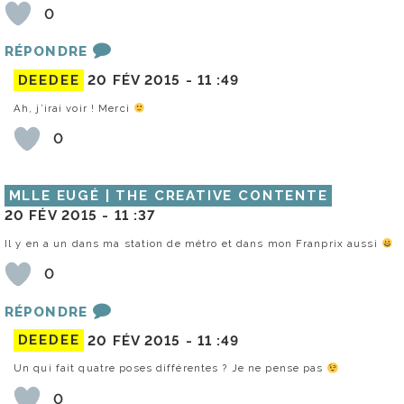
0
RÉPONDRE
DEEDEE
20 FÉV 2015 -
11 :49
Ah, j’irai voir ! Merci
0
MLLE EUGÉ | THE CREATIVE CONTENTE
20 FÉV 2015 -
11 :37
Il y en a un dans ma station de métro et dans mon Franprix aussi
0
RÉPONDRE
DEEDEE
20 FÉV 2015 -
11 :49
Un qui fait quatre poses différentes ? Je ne pense pas
0