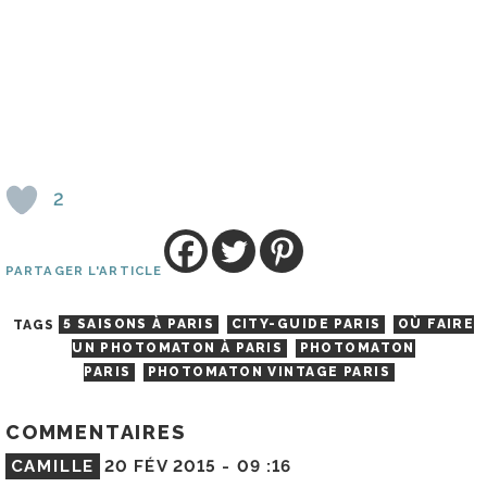
2
PARTAGER L'ARTICLE
TAGS
5 SAISONS À PARIS
CITY-GUIDE PARIS
OÙ FAIRE
UN PHOTOMATON À PARIS
PHOTOMATON
PARIS
PHOTOMATON VINTAGE PARIS
COMMENTAIRES
CAMILLE
20 FÉV 2015 -
09 :16