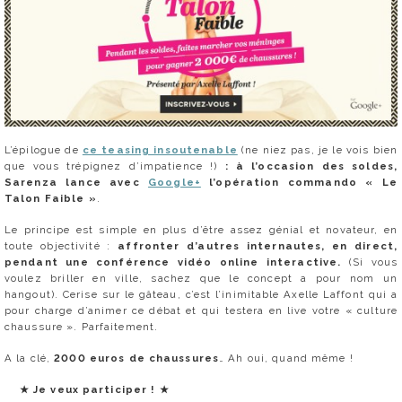
L’épilogue de
ce teasing insoutenable
(ne niez pas, je le vois bien
que vous trépignez d’impatience !)
: à l’occasion des soldes,
Sarenza lance avec
Google+
l’opération commando « Le
Talon Faible »
.
Le principe est simple en plus d’être assez génial et novateur, en
toute objectivité :
affronter d’autres internautes, en direct,
pendant une conférence vidéo online interactive.
(Si vous
voulez briller en ville, sachez que le concept a pour nom un
hangout). Cerise sur le gâteau, c’est l’inimitable Axelle Laffont qui a
pour charge d’animer ce débat et qui testera en live votre « culture
chaussure ». Parfaitement.
A la clé,
2000 euros de chaussures
… Ah oui, quand même !
★ Je veux participer ! ★