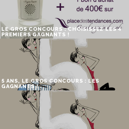
LE GROS CONCOURS : CHOISISSEZ LES 4
PREMIERS GAGNANTS !
5 ANS, LE GROS CONCOURS : LES
GAGNANTS !