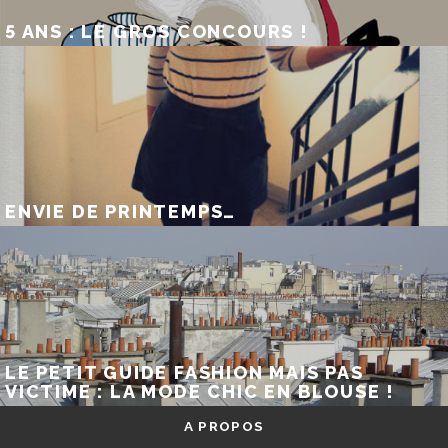
5 ANS : LE GROS CONCOURS !
ENVIE DE PRINTEMPS…
LE PETIT GUIDE FASHION MAIS PAS
VICTIME : LA MODE CHIC EN BLOUSE !
A PROPOS