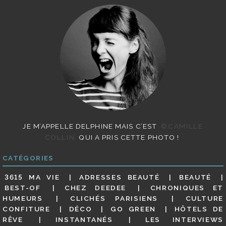
JE M’APPELLE DELPHINE MAIS C’EST
©CAMILLE
COLLIN
QUI A PRIS CETTE PHOTO !
CATÉGORIES
3615 MA VIE
ADRESSES BEAUTÉ
BEAUTÉ
BEST-OF
CHEZ DEEDEE
CHRONIQUES ET
HUMEURS
CLICHÉS PARISIENS
CULTURE
CONFITURE
DÉCO
GO GREEN
HÔTELS DE
RÊVE
INSTANTANÉS
LES INTERVIEWS